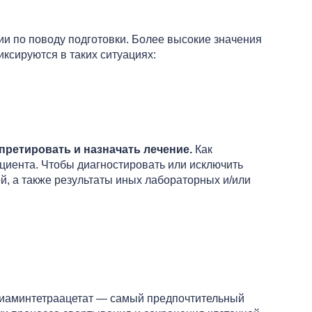
и по поводу подготовки. Более высокие значения
ксируются в таких ситуациях:
претировать и назначать лечение.
Как
циента. Чтобы диагностировать или исключить
й, а также результаты иных лабораторных и/или
ендиаминтетраацетат — самый предпочтительный