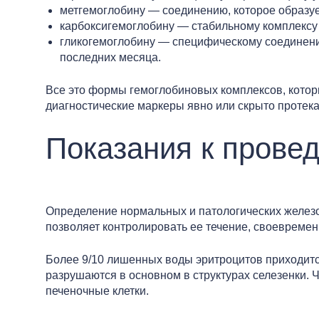
метгемоглобину — соединению, которое образуе
карбоксигемоглобину — стабильному комплексу 
гликогемоглобину — специфическому соединению
последних месяца.
Все это формы гемоглобиновых комплексов, которы
диагностические маркеры явно или скрыто протек
Показания к прове
Определение нормальных и патологических железо
позволяет контролировать ее течение, своевреме
Более 9/10 лишенных воды эритроцитов приходитс
разрушаются в основном в структурах селезенки.
печеночные клетки.