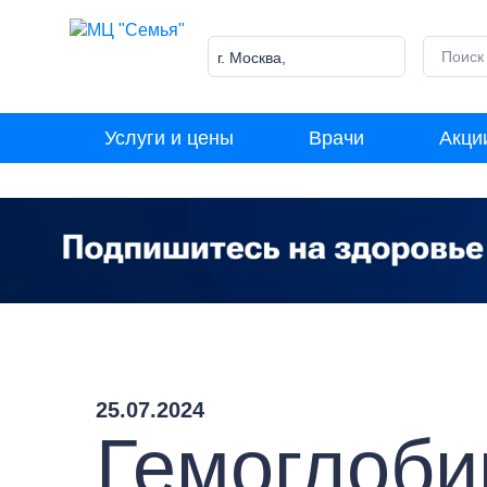
Skip
to
content
г. Москва,
Лазоревый пр-д, 5к1
Услуги и цены
Врачи
Акци
25.07.2024
Гемоглоби