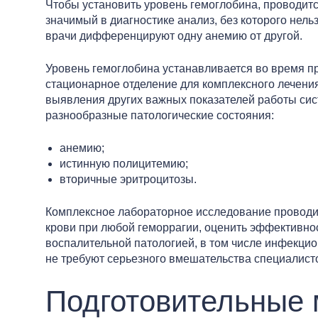
Чтобы установить уровень гемоглобина, проводит
значимый в диагностике анализ, без которого нель
врачи дифференцируют одну анемию от другой.
Уровень гемоглобина устанавливается во время п
стационарное отделение для комплексного лечени
выявления других важных показателей работы сис
разнообразные патологические состояния:
анемию;
истинную полицитемию;
вторичные эритроцитозы.
Комплексное лабораторное исследование проводитс
крови при любой геморрагии, оценить эффективно
воспалительной патологией, в том числе инфекци
не требуют серьезного вмешательства специалист
Подготовительные 