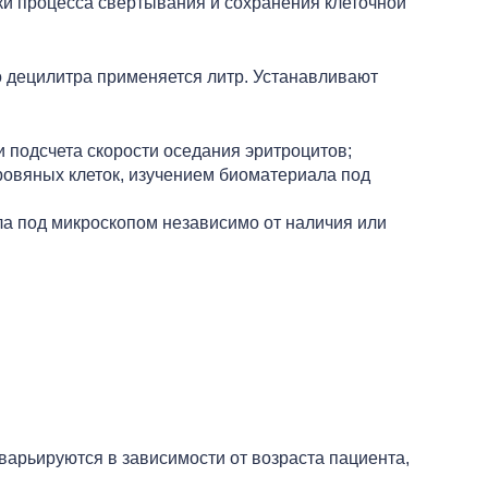
вки процесса свертывания и сохранения клеточной
о децилитра применяется литр. Устанавливают
 подсчета скорости оседания эритроцитов;
ровяных клеток, изучением биоматериала под
а под микроскопом независимо от наличия или
арьируются в зависимости от возраста пациента,