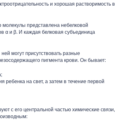
ектроотрицательность и хорошая растворимость в
го молекулы представлена небелковой
 α и β. И каждая белковая субъединица
 ней могут присутствовать разные
лезосодержащего пигмента крови. Он бывает:
;
ребенка на свет, а затем в течение первой
ют с его центральной частью химические связи,
роизводным: