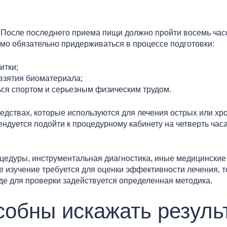
 После последнего приема пищи должно пройти восемь часо
мо обязательно придерживаться в процессе подготовки:
итки;
 взятия биоматериала;
ься спортом и серьезным физическим трудом.
едствах, которые используются для лечения острых или хр
ендуется подойти к процедурному кабинету на четверть час
цедуры, инструментальная диагностика, иные медицинские 
ое изучение требуется для оценки эффективности лечения, 
где для проверки задействуется определенная методика.
собны искажать резуль