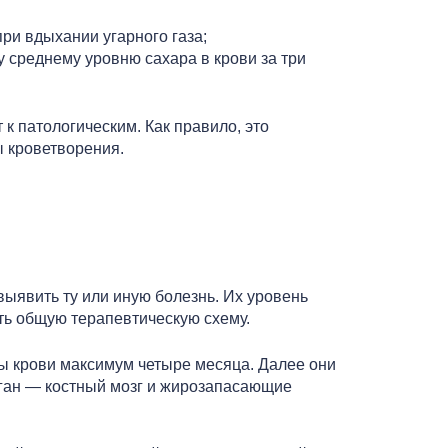
ри вдыхании угарного газа;
 среднему уровню сахара в крови за три
к патологическим. Как правило, это
 кроветворения.
ыявить ту или иную болезнь. Их уровень
ть общую терапевтическую схему.
ы крови максимум четыре месяца. Далее они
рган — костный мозг и жирозапасающие