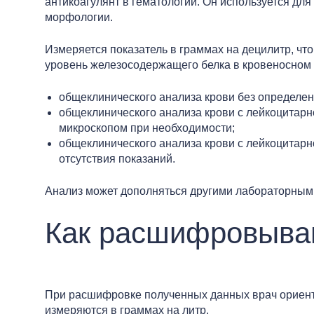
антикоагулянт в гематологии. Он используется дл
морфологии.
Измеряется показатель в граммах на децилитр, чт
уровень железосодержащего белка в кровеносном
общеклинического анализа крови без определен
общеклинического анализа крови с лейкоцитарн
микроскопом при необходимости;
общеклинического анализа крови с лейкоцитар
отсутствия показаний.
Анализ может дополняться другими лабораторным
Как расшифровыва
При расшифровке полученных данных врач ориенти
измеряются в граммах на литр.