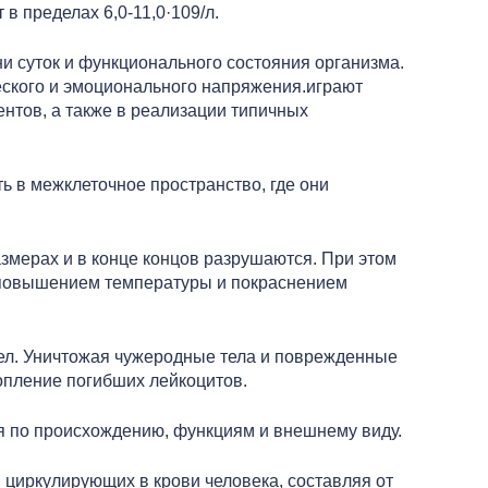
в пределах 6,0-11,0·109/л.
и суток и функционального состояния организма.
ческого и эмоционального напряжения.играют
нтов, а также в реализации типичных
ь в межклеточное пространство, где они
азмерах и в конце концов разрушаются. При этом
 повышением температуры и покраснением
ел. Уничтожая чужеродные тела и поврежденные
копление погибших лейкоцитов.
я по происхождению, функциям и внешнему виду.
циркулирующих в крови человека, составляя от