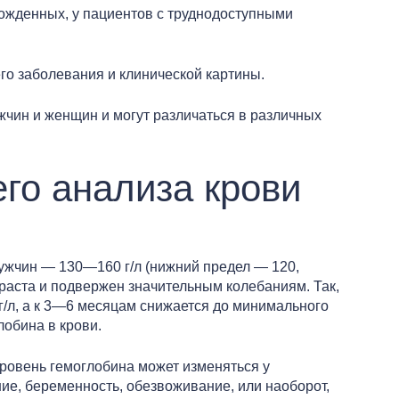
рожденных, у пациентов с труднодоступными
го заболевания и клинической картины.
ужчин и женщин и могут различаться в различных
го анализа крови
ужчин — 130—160 г/л (нижний предел — 120,
зраста и подвержен значительным колебаниям. Так,
/л, а к 3—6 месяцам снижается до минимального
лобина в крови.
Уровень гемоглобина может изменяться у
ие, беременность, обезвоживание, или наоборот,