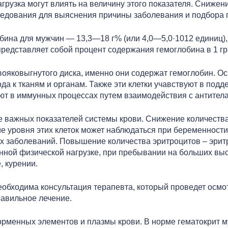
рузка могут влиять на величину этого показателя. Снижен
следования для выяснения причины заболевания и подбора 
бина для мужчин — 13,3—18 г% (или 4,0—5,0·1012 единиц),
представляет собой процент содержания гемоглобина в 1 г
вояковыгнутого диска, именно они содержат гемоглобин. О
да к тканям и органам. Также эти клетки учавствуют в под
твуют в иммунных процессах путем взаимодействия с антит
ее важных показателей системы крови. Снижение количества
е уровня этих клеток может наблюдаться при беременности,
 заболеваний. Повышение количества эритроцитов – эритр
енной физической нагрузке, при пребывании на больших вы
, курении.
еобходима консультация терапевта, который проведет осм
авильное лечение.
рменных элементов и плазмы крови. В норме гематокрит 