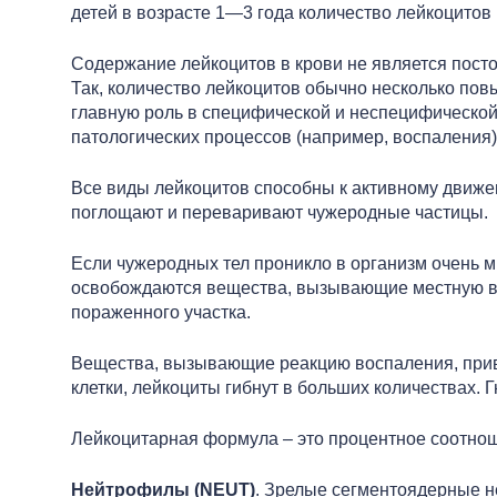
детей в возрасте 1—3 года количество лейкоцитов в
Содержание лейкоцитов в крови не является посто
Так, количество лейкоцитов обычно несколько пов
главную роль в специфической и неспецифической 
патологических процессов (например, воспаления)
Все виды лейкоцитов способны к активному движен
поглощают и переваривают чужеродные частицы.
Если чужеродных тел проникло в организм очень м
освобождаются вещества, вызывающие местную во
пораженного участка.
Вещества, вызывающие реакцию воспаления, прив
клетки, лейкоциты гибнут в больших количествах. 
Лейкоцитарная формула – это процентное соотнош
Нейтрофилы (NEUT)
. Зрелые сегментоядерные н