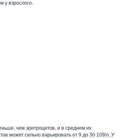
м у взрослого.
еньше, чем эритроцитов, и в среднем их
ов может сильно варьировать от 9 до 30·109/л. У