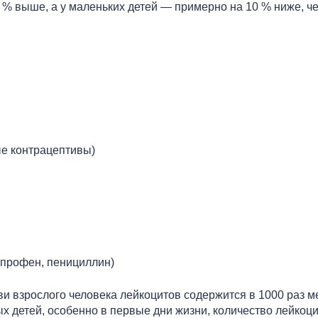
 % выше, а у маленьких детей — примерно на 10 % ниже, че
е контрацептивы)
упрофен, пенициллин)
ви взрослого человека лейкоцитов содержится в 1000 раз м
 детей, особенно в первые дни жизни, количество лейкоцит