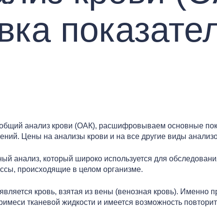
ка показате
бщий анализ крови (ОАК), расшифровываем основные пока
ний. Цены на анализы крови и на все другие виды анализов
ый анализ, который широко используется для обследовани
ссы, происходящие в целом организме.
ляется кровь, взятая из вены (венозная кровь). Именно пр
римеси тканевой жидкости и имеется возможность повторит