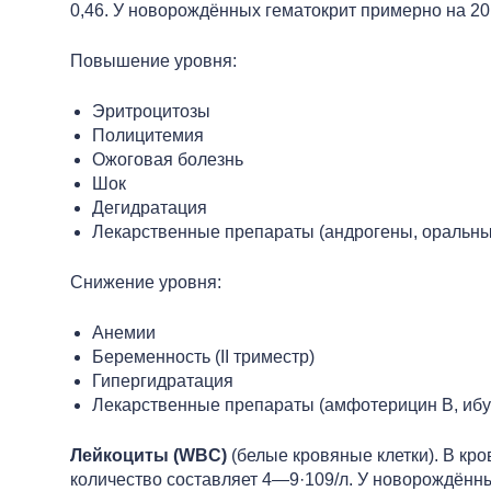
0,46. У новорождённых гематокрит примерно на 20
Повышение уровня:
Эритроцитозы
Полицитемия
Ожоговая болезнь
Шок
Дегидратация
Лекарственные препараты (андрогены, оральны
Снижение уровня:
Анемии
Беременность (II триместр)
Гипергидратация
Лекарственные препараты (амфотерицин В, иб
Лейкоциты (WBC)
(белые кровяные клетки). В кро
количество составляет 4—9·109/л. У новорождённых