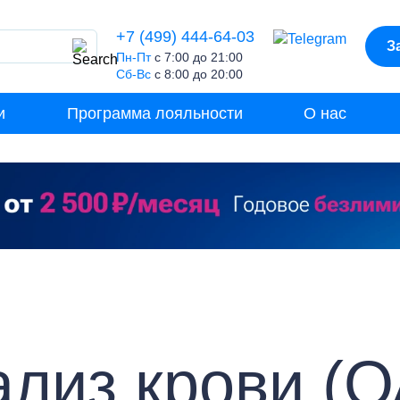
+7 (499) 444-64-03
З
Пн-Пт
с 7:00 до 21:00
Сб-Вс
с 8:00 до 20:00
и
Программа лояльности
О нас
лиз крови (