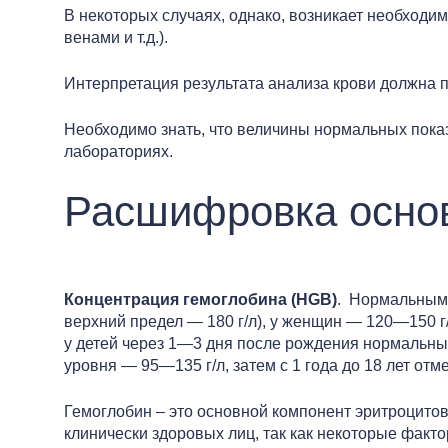
В некоторых случаях, однако, возникает необходи
венами и т.д.).
Интерпретация результата анализа крови должна п
Необходимо знать, что величины нормальных показ
лабораториях.
Расшифровка основ
Концентрация гемоглобина (HGB)
. Нормальным 
верхний предел — 180 г/л), у женщин — 120—150 г
у детей через 1—3 дня после рождения нормальны
уровня — 95—135 г/л, затем с 1 года до 18 лет от
Гемоглобин – это основной компонент эритроцитов,
клинически здоровых лиц, так как некоторые факт