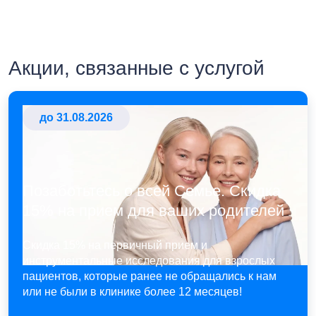
Акции, связанные с услугой
до 31.08.2026
Позаботьтесь о всей Семье. Скидка
15% на прием для ваших родителей
Скидка 15% на первичный прием и
инструментальные исследования для взрослых
пациентов, которые ранее не обращались к нам
или не были в клинике более 12 месяцев!