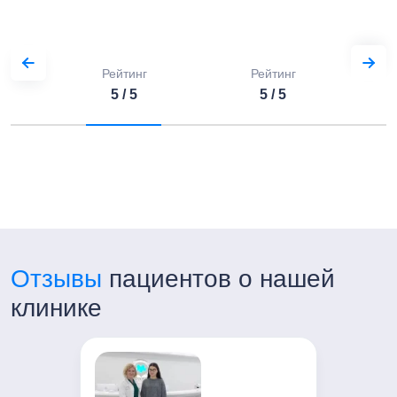
+7 (499) 754-00-03
Часы работы:
Пн-Пт с 7:00 до 21:00
Рейтинг
Рейтинг
Сб-Вс с 8:00 до 20:00
5 / 5
5 / 5
Отзывы
пациентов о нашей
клинике