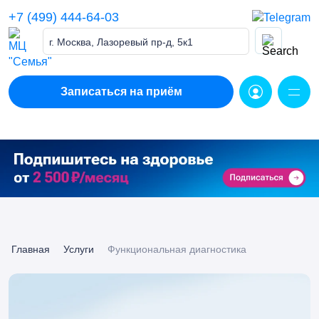
Skip
+7 (499) 444-64-03
to
content
г. Москва, Лазоревый пр-д, 5к1
Записаться на приём
Главная
Услуги
Функциональная диагностика