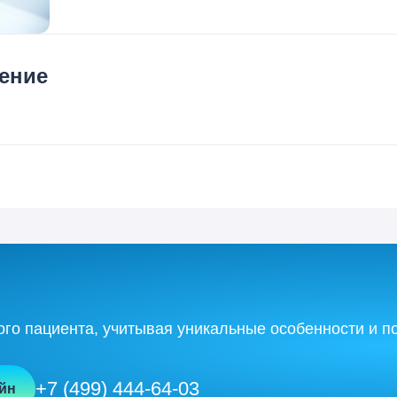
ение
о пациента, учитывая уникальные особенности и по
+7 (499) 444-64-03
йн