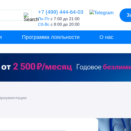
+7 (499) 444-64-03
З
Пн-Пт
с 7:00 до 21:00
Сб-Вс
с 8:00 до 20:00
и
Программа лояльности
О нас
документации