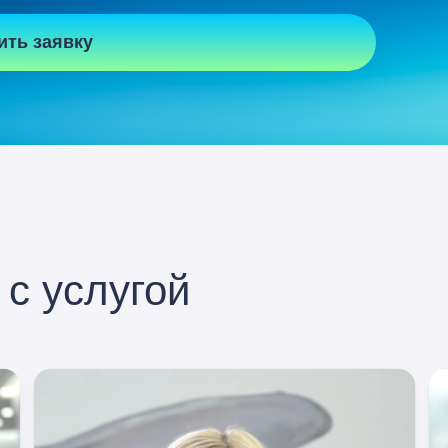
ить заявку
с услугой