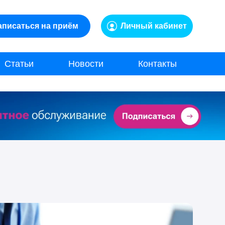
аписаться на приём
Личный кабинет
Статьи
Новости
Контакты