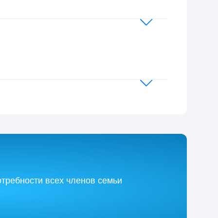
требности всех членов семьи