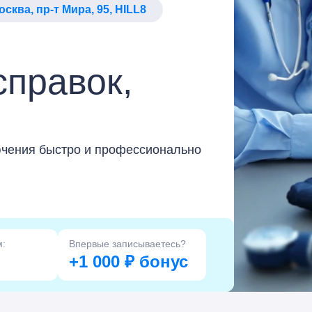
Москва, пр-т Мира, 95, HILL8
справок,
ючения быстро и профессионально
м:
Впервые записываетесь?
+1 000 ₽ бонус