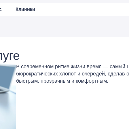
с
Клиники
луге
В современном ритме жизни время — самый ц
бюрократических хлопот и очередей, сделав
быстрым, прозрачным и комфортным.