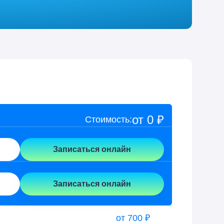
от 0 ₽
Стоимость:
Записаться онлайн
Записаться онлайн
от 700 ₽