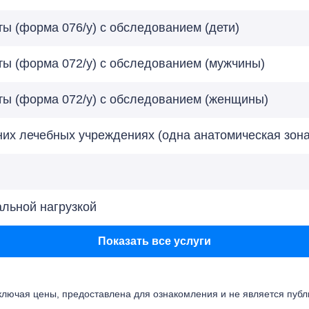
ы (форма 076/у) с обследованием (дети)
ы (форма 072/у) с обследованием (мужчины)
ты (форма 072/у) с обследованием (женщины)
их лечебных учреждениях (одна анатомическая зона
льной нагрузкой
Показать все услуги
ючая цены, предоставлена для ознакомления и не является публичн