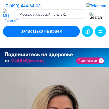
Skip
+7 (499) 444-64-03
to
content
г. Москва, Лазоревый пр-д, 5к1
Записаться на приём