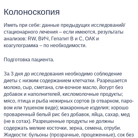
Колоноскопия
Иметь при себе: данные предыдущих исследований/
стационарного лечения – если имеются, результаты
анализов: RW, ВИЧ, Гепатит В и С, ОАК и
коагулограмма – по необходимости.
Подготовка пациента.
За 3 дня до исследования необходимо соблюдение
диеты с низким содержанием клетчатки. Разрешается
молоко, сыр, сметана, сли-вочное масло, йогурт без
добавок и наполнителей, кисломолочные продукты;
мясо, птица и рыба нежирных сортов (в отварном, паро-
вом или тушеном виде); макаронные изделия; хорошо
проваренный белый рис без добавок, яйца, сахар, мед
(не в сотах). Разрешенные продукты не должны
содержать мелкие косточки, зерна, семена, отруби.
Жидкости: бульоны (прозрачные, процеженные), сок без