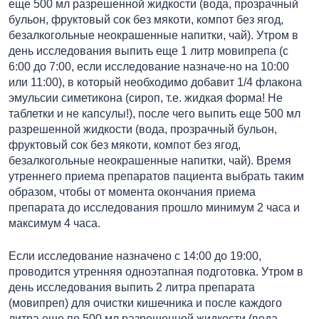
еще 500 мл разрешенной жидкости (вода, прозрачный
бульон, фруктовый сок без мякоти, компот без ягод,
безалкогольные неокрашенные напитки, чай). Утром в
день исследования выпить еще 1 литр мовипрепа (с
6:00 до 7:00, если исследование назначе-но на 10:00
или 11:00), в который необходимо добавит 1/4 флакона
эмульсии симетикона (сироп, т.е. жидкая форма! Не
таблетки и не капсулы!), после чего выпить еще 500 мл
разрешенной жидкости (вода, прозрачный бульон,
фруктовый сок без мякоти, компот без ягод,
безалкогольные неокрашенные напитки, чай). Время
утреннего приема препаратов пациента выбрать таким
образом, чтобы от момента окончания приема
препарата до исследования прошло минимум 2 часа и
максимум 4 часа.
Если исследование назначено с 14:00 до 19:00,
проводится утренняя одноэтапная подготовка. Утром в
день исследования выпить 2 литра препарата
(мовипреп) для очистки кишечника и после каждого
литра еще по 500 мл разрешенной жидкости (вода,