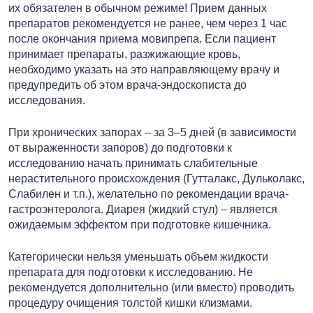
их обязателен в обычном режиме! Прием данных
препаратов рекомендуется не ранее, чем через 1 час
после окончания приема мовипрепа. Если пациент
принимает препараты, разжижающие кровь,
необходимо указать на это направляющему врачу и
предупредить об этом врача-эндоскописта до
исследования.
При хронических запорах – за 3–5 дней (в зависимости
от выраженности запоров) до подготовки к
исследованию начать принимать слабительные
нерастительного происхождения (Гутталакс, Дульколакс,
Слабилен и т.п.), желательно по рекомендации врача-
гастроэнтеролога. Диарея (жидкий стул) – является
ожидаемым эффектом при подготовке кишечника.
Категорически нельзя уменьшать объем жидкости
препарата для подготовки к исследованию. Не
рекомендуется дополнительно (или вместо) проводить
процедуру очищения толстой кишки клизмами.