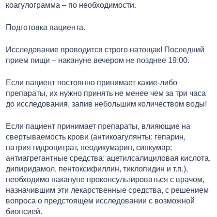
коагулограмма – по необходимости.
Подготовка пациента.
Исследование проводится строго натощак! Последний
прием пищи – накануне вечером не позднее 19:00.
Если пациент постоянно принимает какие-либо
препараты, их нужно принять не менее чем за три часа
до исследования, запив небольшим количеством воды!
Если пациент принимает препараты, влияющие на
свертываемость крови (антикоагулянты: гепарин,
натрия гидроцитрат, неодикумарин, синкумар;
антиагрегантные средства: ацетилсалициловая кислота,
дипиридамол, пентоксифиллин, тиклопидин и т.п.),
необходимо накануне проконсультироваться с врачом,
назначившим эти лекарственные средства, с решением
вопроса о предстоящем исследовании с возможной
биопсией.