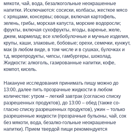
мякоти, чай, вода, безалкогольные неокрашенные
напитки. Исключаются: сосиски, колбасы, жесткое мясо
с хрящами, консервы; овощи, включая картофель,
зелень, грибы, морская капуста, морские водоросли;
фрукты, включая сухофрукты, ягоды, варенье, желе,
джем, мармелад; все хлебобулочные и мучные изделия,
крупы, каши, злаковые, бобовые; орехи, семечки, кунжут,
мак (в любом виде, в том числе и в сушках, булочках и
т.д, морепродукты, чипсы, гамбургеры, шоколад.
Жидкости: алкоголь, газированные напитки, кофе,
компот, кисель.
Накануне исследования принимать пищу можно до
13:00, далее пить прозрачные жидкости в любом
количестве: утром – легкий завтрак (согласно списку
разрешенных продуктов), до 13:00 – обед (также со-
гласно списку разрешенных продуктов), ужин – только
разрешенные жидкости (прозрачные бульоны, чай, сок
без мякоти, вода, безалко-гольные неокрашенные
напитки). Прием твердой пищи рекомендуется