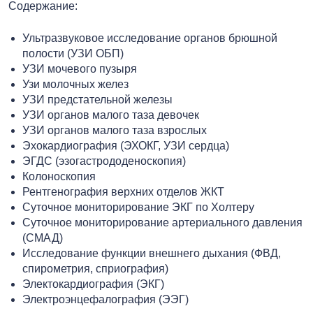
Содержание:
Ультразвуковое исследование органов брюшной
полости (УЗИ ОБП)
УЗИ мочевого пузыря
Узи молочных желез
УЗИ предстательной железы
УЗИ органов малого таза девочек
УЗИ органов малого таза взрослых
Эхокардиография (ЭХОКГ, УЗИ сердца)
ЭГДС (эзогастрододеноскопия)
Колоноскопия
Рентгенография верхних отделов ЖКТ
Суточное мониторирование ЭКГ по Холтеру
Суточное мониторирование артериального давления
(СМАД)
Исследование функции внешнего дыхания (ФВД,
спирометрия, сприография)
Электокардиография (ЭКГ)
Электроэнцефалография (ЭЭГ)