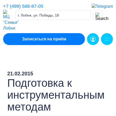
Skip
+7 (499) 588-87-05
to
content
г. Лобня, ул. Победы, 18
Записаться на приём
21.02.2015
Подготовка к
инструментальным
методам