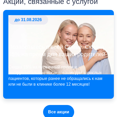
Акции, связанные с услугой
до 31.08.2026
Позаботьтесь о всей Семье. Скидка
15% на прием для ваших родителей
Скидка 15% на первичный прием и
инструментальные исследования для взрослых
пациентов, которые ранее не обращались к нам
или не были в клинике более 12 месяцев!
Все акции