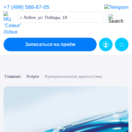
Skip
+7 (499) 588-87-05
to
content
г. Лобня, ул. Победы, 18
Записаться на приём
Главная
Услуги
Функциональная диагностика