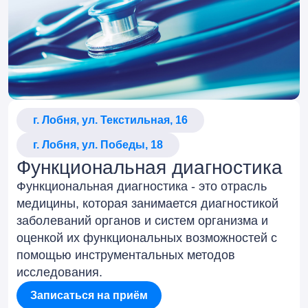
г. Лобня, ул. Текстильная, 16
г. Лобня, ул. Победы, 18
Функциональная диагностика
Функциональная диагностика - это отрасль
медицины, которая занимается диагностикой
заболеваний органов и систем организма и
оценкой их функциональных возможностей с
помощью инструментальных методов
исследования.
Записаться на приём