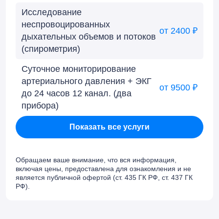
Исследование
неспровоцированных
от 2400 ₽
дыхательных объемов и потоков
(спирометрия)
Суточное мониторирование
артериального давления + ЭКГ
от 9500 ₽
до 24 часов 12 канал. (два
прибора)
Показать все услуги
Обращаем ваше внимание, что вся информация,
включая цены, предоставлена для ознакомления и не
является публичной офертой (ст. 435 ГК РФ, cт. 437 ГК
РФ).