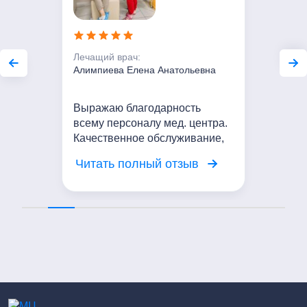
Лечащий врач:
Алимпиева Елена Анатольевна
Выражаю благодарность
всему персоналу мед. центра.
Качественное обслуживание,
вежливое отношение. Я
Читать полный отзыв
довольна посещением центра!