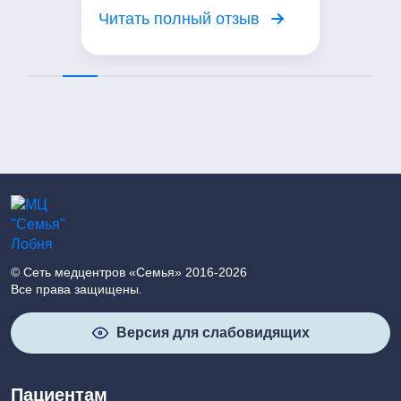
вежливое отношение. Я
Читать полный отзыв
довольна посещением центра!
© Сеть медцентров «Семья» 2016-2026
Все права защищены.
Версия для слабовидящих
Пациентам