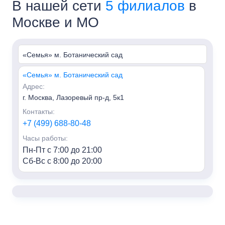
В нашей сети
5 филиалов
в
Москве и МО
«Семья» м. Ботанический сад
«Семья» м. Ботанический сад
Адрес:
г. Москва, Лазоревый пр-д, 5к1
Контакты:
+7 (499) 688-80-48
Часы работы:
Пн-Пт с 7:00 до 21:00
Сб-Вс с 8:00 до 20:00
«Семья» м. Алексеевская
Адрес:
г. Москва, пр-т Мира, 95, HILL8
Контакты: