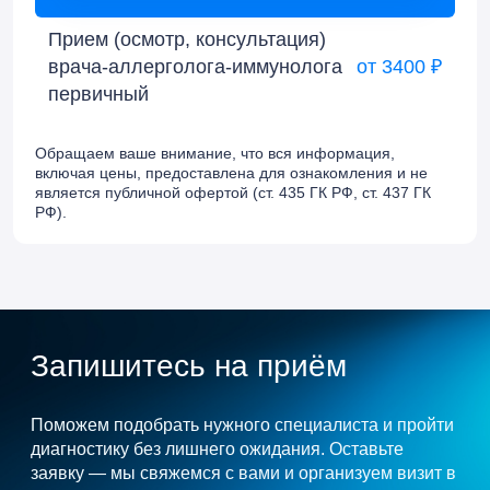
Прием (осмотр, консультация)
врача-аллерголога-иммунолога
от 3400 ₽
первичный
Обращаем ваше внимание, что вся информация,
включая цены, предоставлена для ознакомления и не
является публичной офертой (ст. 435 ГК РФ, cт. 437 ГК
РФ).
Запишитесь на приём
Поможем подобрать нужного специалиста и пройти
диагностику без лишнего ожидания. Оставьте
заявку — мы свяжемся с вами и организуем визит в