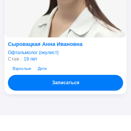
Сыровацкая Анна Ивановна
Офтальмолог (окулист)
Стаж :
19 лет
Взрослые
Дети
Записаться