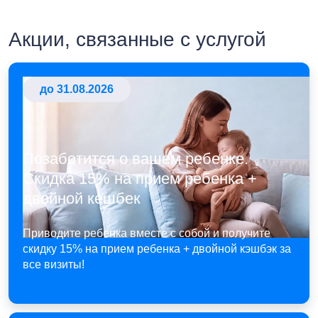
Акции, связанные с услугой
до 31.08.2026
Позаботится о вашем ребенке.
Скидка 15% на прием ребенка +
двойной кешбек
Приводите ребенка вместе с собой и получите
скидку 15% на прием ребенка + двойной кэшбэк за
все визиты!