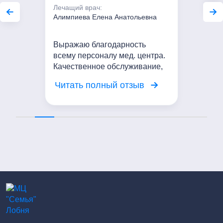
Лечащий врач:
Алимпиева Елена Анатольевна
Выражаю благодарность
всему персоналу мед. центра.
Качественное обслуживание,
вежливое отношение. Я
Читать полный отзыв
довольна посещением центра!