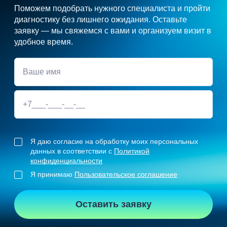
Поможем подобрать нужного специалиста и пройти
диагностику без лишнего ожидания. Оставьте
заявку — мы свяжемся с вами и организуем визит в
удобное время.
Я даю согласие на обработку моих персональных
данных в соответствии с
Политикой
конфиденциальности
Я принимаю
Пользовательское соглашение
Оставить заявку