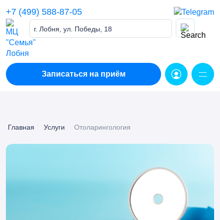
Skip
+7 (499) 588-87-05
to
content
г. Лобня, ул. Победы, 18
Записаться на приём
Главная
Услуги
Отоларингология