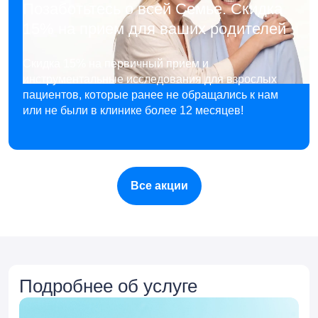
Позаботьтесь о всей Семье. Скидка
15% на прием для ваших родителей
Скидка 15% на первичный прием и
инструментальные исследования для взрослых
пациентов, которые ранее не обращались к нам
или не были в клинике более 12 месяцев!
Все акции
Подробнее об услуге