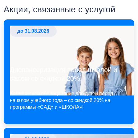
Акции, связанные с услугой
до 31.08.2026
Диспансеризация перед школой и
садом со скидкой 20%!
Комплексное обследование для детей перед
началом учебного года – со скидкой 20% на
программы «САД» и «ШКОЛА»!