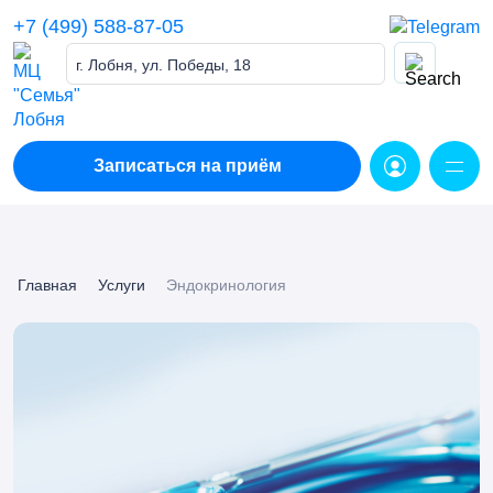
Skip
+7 (499) 588-87-05
to
content
г. Лобня, ул. Победы, 18
Записаться на приём
Главная
Услуги
Эндокринология