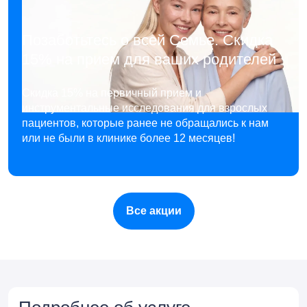
Позаботьтесь о всей Семье. Скидка
15% на прием для ваших родителей
Скидка 15% на первичный прием и
инструментальные исследования для взрослых
пациентов, которые ранее не обращались к нам
или не были в клинике более 12 месяцев!
Все акции