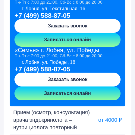
Пн-Пт с 7:00 до 21:00, Сб-Вс с 8:00 до 20:00
г. Лобня, ул. Текстильная, 16
+7 (499) 588-87-05
Заказать звонок
Записаться онлайн
«Семья» г. Лобня, ул. Победы
Пн-Пт с 7:00 до 21:00, Сб-Вс с 8:00 до 20:00
г. Лобня, ул. Победы, 18
+7 (499) 588-87-05
Заказать звонок
Записаться онлайн
Прием (осмотр, консультация)
врача эндокринолога –
от 4000 ₽
нутрициолога повторный