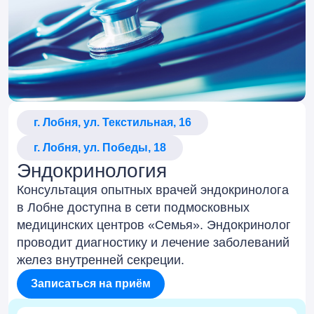
г. Лобня, ул. Текстильная, 16
г. Лобня, ул. Победы, 18
Эндокринология
Консультация опытных врачей эндокринолога
в Лобне доступна в сети подмосковных
медицинских центров «Семья». Эндокринолог
проводит диагностику и лечение заболеваний
желез внутренней секреции.
Записаться на приём