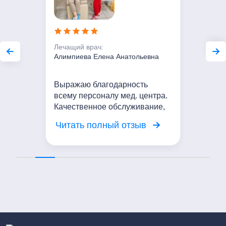
Лечащий врач:
Алимпиева Елена Анатольевна
Выражаю благодарность
всему персоналу мед. центра.
Качественное обслуживание,
вежливое отношение. Я
Читать полный отзыв
довольна посещением центра!