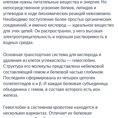
клеткам нужны питательные вещества и энергия. Но
непосредственное усвоение белков, липидов и
углеводов в ходе биохимических реакций невозможно.
Необходимо поступление более простых органических
соединений, и именно кислород — идеальное вещество
для этих целей. Он распространен, у него высокая
электроотрицательность и хорошая растворимость в
водных средах.
Основная транспортная система для кислорода и
удаления из клеток углекислоты — гемоглобин.
Структура его молекулы представлена небелковой
составляющей гемом и белковой частью глобином.
Последняя сформирована из четырех цепочек
полипептидов α и β. И каждая белковая субъединица
объединена с гемом, в составе которого есть ион
железа.
Гемоглобин в системном кровотоке находится в
нескольких вариантах. Отличает их белковая