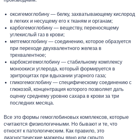
оксигемоглобину — белку, захватывающему кислород
в легких и несущему его к тканям и органам;
карбогемоглобину — веществу, переносящему
углекислый газ в крови;
метгемоглобину — соединению, которое образуется
при переходе двухвалентного железа в
трехвалентное;
карбоксигемоглобину — стабильному комплексу
моноокиси углерода, который формируется в
эритроцитах при вдыхании угарного газа;
гликогемоглобину — специфическому соединению с
глюкозой, концентрация которого позволяет дать
оценку среднему уровню сахара в крови за три
последних месяца.
Все это формы гемоглобиновых комплексов, которые
считаются физиологичными. Но бывают и те, что
относят к патологическим. Как правило, это
диагностические маркеры явно или скрыто