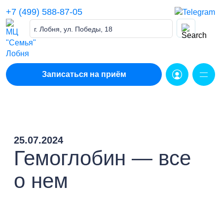
Skip
+7 (499) 588-87-05
to
content
г. Лобня, ул. Победы, 18
Записаться на приём
25.07.2024
Гемоглобин — все
о нем