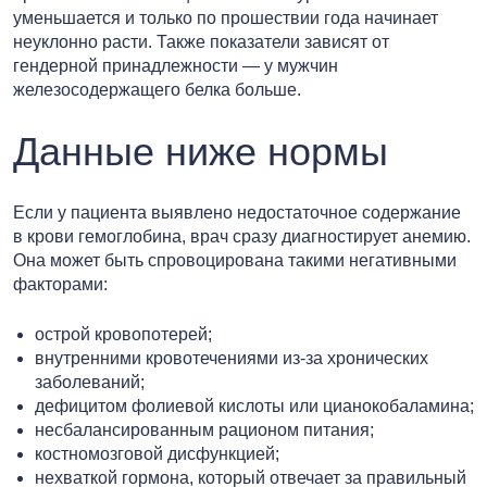
уменьшается и только по прошествии года начинает
неуклонно расти. Также показатели зависят от
гендерной принадлежности — у мужчин
железосодержащего белка больше.
Данные ниже нормы
Если у пациента выявлено недостаточное содержание
в крови гемоглобина, врач сразу диагностирует анемию.
Она может быть спровоцирована такими негативными
факторами:
острой кровопотерей;
внутренними кровотечениями из-за хронических
заболеваний;
дефицитом фолиевой кислоты или цианокобаламина;
несбалансированным рационом питания;
костномозговой дисфункцией;
нехваткой гормона, который отвечает за правильный