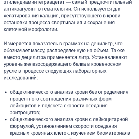
этилендиаминтетраацетат — самый предпочтительный
антикоагулянт в гематологии. Он используется для
хелатирования кальция, присутствующего в крови,
остановки процесса свертывания и сохранения
клеточной морфологии.
Измеряется показатель в граммах на децилитр, что
обозначает массу, распределенную на объем. Также
вместо децилитра применяется литр. Устанавливают
уровень железосодержащего белка в кровеносном
русле в процессе следующих лабораторных
исследований:
общеклинического анализа крови без определения
процентного соотношения различных форм
лейкоцитов и подсчета скорости оседания
эритроцитов;
общеклинического анализа крови с лейкоцитарной
формулой, установлением скорости оседания
красных кровяных клеток, изучением биоматериала