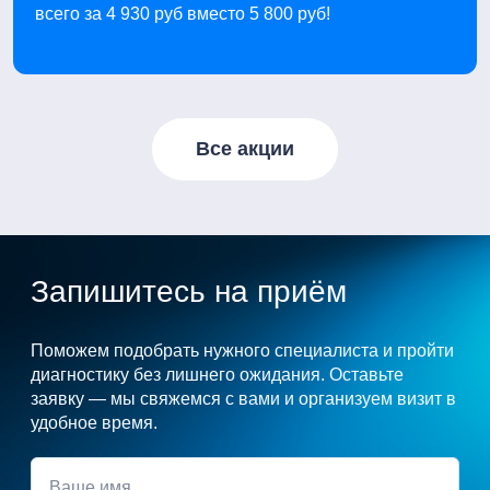
всего за 4 930 руб вместо 5 800 руб!
Все акции
Запишитесь на приём
Поможем подобрать нужного специалиста и пройти
диагностику без лишнего ожидания. Оставьте
заявку — мы свяжемся с вами и организуем визит в
удобное время.