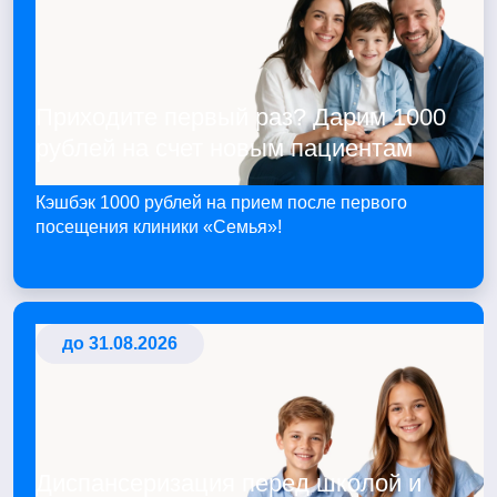
Приходите первый раз? Дарим 1000
рублей на счет новым пациентам
Кэшбэк 1000 рублей на прием после первого
посещения клиники «Семья»!
до 31.08.2026
Диспансеризация перед школой и