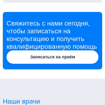
Свяжитесь с нами сегодня,
чтобы записаться на
консультацию и получить
квалифицированную помощь
Записаться на приём
Наши врачи