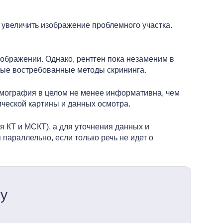
 увеличить изображение проблемного участка.
ображении. Однако, рентген пока незаменим в
мые востребованные методы скрининга.
томография в целом не менее информативна, чем
ической картины и данных осмотра.
я КТ и МСКТ), а для уточнения данных и
параллельно, если только речь не идет о
ну