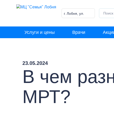
Skip
to
content
г. Лобня, ул.
Победы, 18
Услуги и цены
Врачи
Акци
23.05.2024
В чем раз
МРТ?