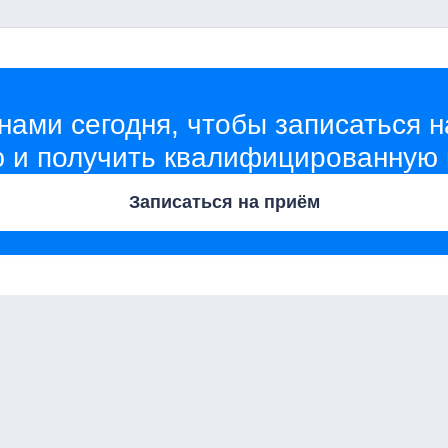
нами сегодня, чтобы записаться н
ю и получить квалифицированную
Записаться на приём