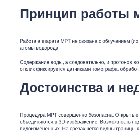
Принцип работы м
Работа аппарата МРТ не связана с облучением (ио
атомы водорода.
Содержание воды, а следовательно, и протонов во
отклик фиксируется датчиками томографа, обработ
Достоинства и не
Процедура МРТ совершенно безопасна. Открытые 
объединяются в 3D-изображение. Возможность под
видоизмененных. На срезах четко видны границы 