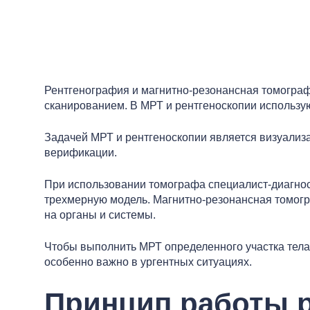
Рентгенография и магнитно-резонансная томограф
сканированием. В МРТ и рентгеноскопии использу
Задачей МРТ и рентгеноскопии является визуализа
верификации.
При использовании томографа специалист-диагнос
трехмерную модель. Магнитно-резонансная томогра
на органы и системы.
Чтобы выполнить МРТ определенного участка тела, 
особенно важно в ургентных ситуациях.
Принцип работы р