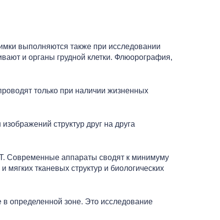
Снимки выполняются также при исследовании
вают и органы грудной клетки. Флюорография,
роводят только при наличии жизненных
 изображений структур друг на друга
Т. Современные аппараты сводят к минимуму
и мягких тканевых структур и биологических
е в определенной зоне. Это исследование