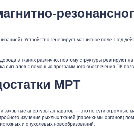
агнитно-резонансно
низацией). Устройство генерирует магнитное поле. Под де
дорода в тканях различно, поэтому структуры реагируют на
ка сигналов с помощью программного обеспечения ПК позвол
достатки МРТ
и закрытые апертуры аппаратов — это по сути огромные 
робного изучения рыхлых тканей (паренхимы органов) пом
кистозных и опухолевых новообразований.