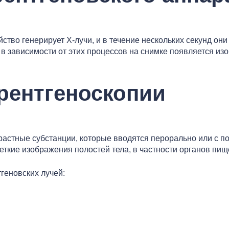
ство генерирует Х-лучи, и в течение нескольких секунд они
в зависимости от этих процессов на снимке появляется изо
рентгеноскопии
трастные субстанции, которые вводятся перорально или с 
четкие изображения полостей тела, в частности органов пищ
еновских лучей: