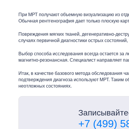
При МРТ получают объемную визуализацию из отде
Обычная рентгенография дает только плоскую карт
Повреждения мягких тканей, дегенеративно-дестр
случаях первичной диагностики острых состояний
Выбор способа исследования всегда остается за л
магнитно-резонансная. Специалист направляет пац
Итак, в качестве базового метода обследования ч
подтверждения диагноза используют МРТ. Таким обр
неотложных состояниях.
Записывайтес
+7 (499) 5