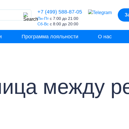
+7 (499) 588-87-05
З
Пн-Пт
с 7:00 до 21:00
Сб-Вс
с 8:00 до 20:00
и
Программа лояльности
О нас
ница между р