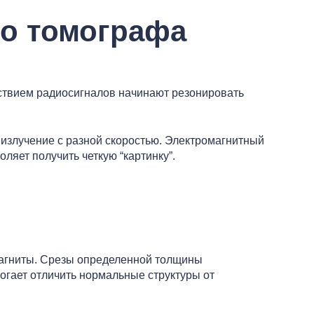
го томографа
йствием радиосигналов начинают резонировать
 излучение с разной скоростью. Электромагнитный
яет получить четкую “картинку”.
магниты. Срезы определенной толщины
огает отличить нормальные структуры от