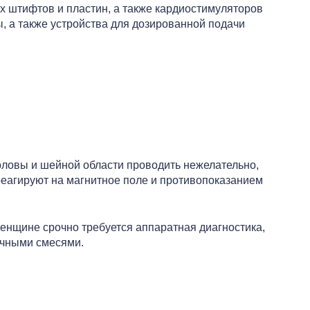
х штифтов и пластин, а также кардиостимуляторов
, а также устройства для дозированной подачи
оловы и шейной области проводить нежелательно,
реагируют на магнитное поле и противопоказанием
енщине срочно требуется аппаратная диагностика,
очными смесями.