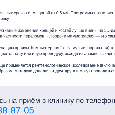
льных срезов с толщиной от 0,5 мм. Программы позволяют
инку.
уктивные изменения хрящей и костей лучше видны на 3D-из
, в частности переломов. Флюоро- и маммография — это са
ечащим врачом. Компьютерная (в т. ч. мультиспиральная) 
иента на ту или иную процедуру, исходя из анамнеза, клин
аще применяется рентгенологическое исследование (включа
азом, методики дополняют друг друга и могут проводиться 
ь на приём в клинику по телефо
88-87-05