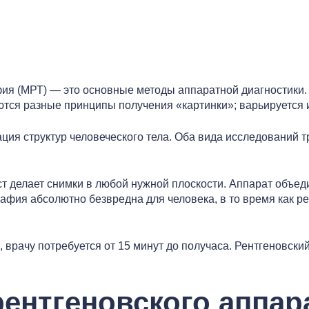
ия (МРТ) — это основные методы аппаратной диагностики.
ются разные принципы получения «картинки»; варьируется 
ция структур человеческого тела. Оба вида исследований т
т делает снимки в любой нужной плоскости. Аппарат объед
фия абсолютно безвредна для человека, в то время как ре
врачу потребуется от 15 минут до получаса. Рентгеновский 
ентгеновского аппар