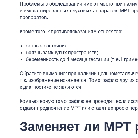
Проблемы в обследовании имеют место при наличии
и имплантированных слуховых аппаратов. МРТ про
препаратов.
Кроме того, к противопоказаниям относятся:
острые состояния;
боязнь замкнутых пространств;
беременность до 4 месяца гестации (т. е. I триме
Обратите внимание: при наличии цельнометалличе
т. к. изображение искажается. Томографию других
к диагностике не являются.
Компьютерную томографию не проводят, если иссл
отдают предпочтение МРТ или ставят вопрос о п
Заменяет ли МРТ 