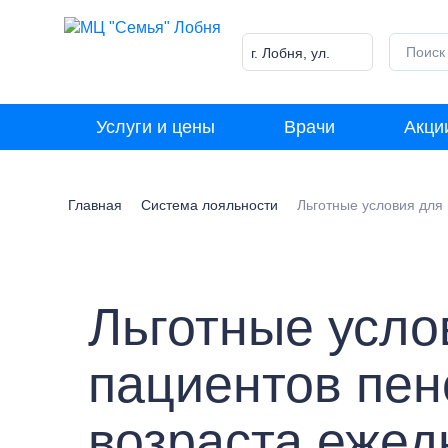
Skip
to
content
г. Лобня, ул.
Победы, 18
Услуги и цены
Врачи
Акци
Главная
Система лояльности
Льготные условия для
Льготные усло
пациентов пен
возраста ежед