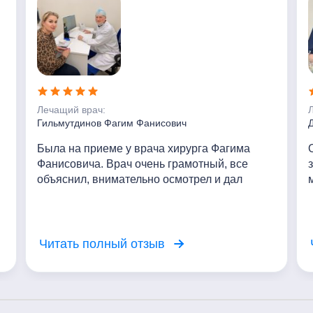
Лечащий врач:
Гильмутдинов Фагим Фанисович
Была на приеме у врача хирурга Фагима
Фанисовича. Врач очень грамотный, все
объяснил, внимательно осмотрел и дал
толковые рекомендации! Выражаю
благодарность!
Читать полный отзыв