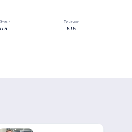
йтинг
Рейтинг
 / 5
5 / 5