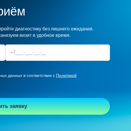
риём
ройти диагностику без лишнего ожидания.
анизуем визит в удобное время.
ных данных в соответствии с
Политикой
ить заявку