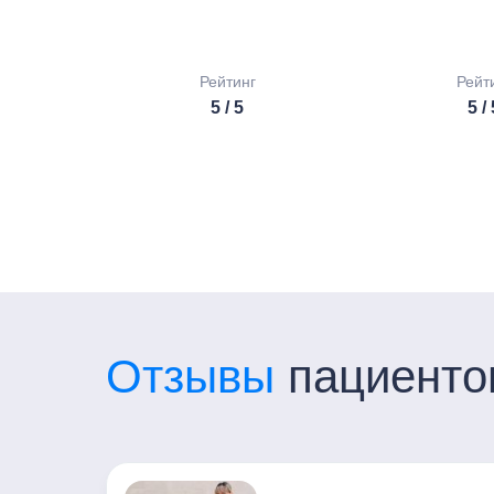
Рейтинг
Рейт
5 / 5
5 /
Отзывы
пациенто