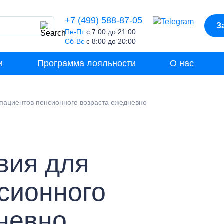
+7 (499) 588-87-05
З
Пн-Пт
с 7:00 до 21:00
Сб-Вс
с 8:00 до 20:00
и
Программа лояльности
О нас
 пациентов пенсионного возраста ежедневно
вия для
сионного
невно