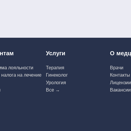
нтам
Услуги
О медц
мма лояльности
Терапия
Врачи
 налога на лечение
Гинеколог
Контакты
Урология
Лицензии
и
Все →
Вакансии