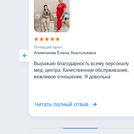
Лечащий врач:
Алимпиева Елена Анатольевна
ельный,
Выражаю благодарность всему персоналу
ры
мед. центра. Качественное обслуживание,
ны и
вежливое отношение. Я довольна
посещением центра!
Читать полный отзыв