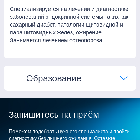
Специализируется на лечении и диагностике
заболеваний эндокринной системы таких как
сахарный диабет, патологии щитовидной и
паращитовидных желез, ожирение.
Занимается лечением остеопороза.
Образование
Запишитесь на приём
Поможем подобрать нужного специалиста и пройти
диагностику без лишнего ожидания. Оставьте