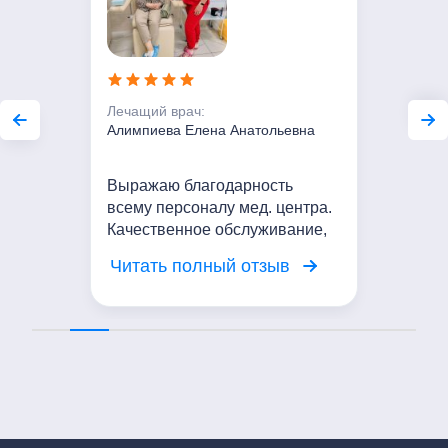
Лечащий врач:
Алимпиева Елена Анатольевна
Выражаю благодарность
всему персоналу мед. центра.
Качественное обслуживание,
вежливое отношение. Я
Читать полный отзыв
довольна посещением центра!