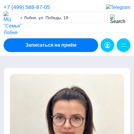
Skip
+7 (499) 588-87-05
to
content
г. Лобня, ул. Победы, 18
Записаться на приём