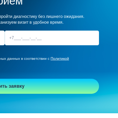
риём
ройти диагностику без лишнего ожидания.
анизуем визит в удобное время.
ных данных в соответствии с
Политикой
ить заявку