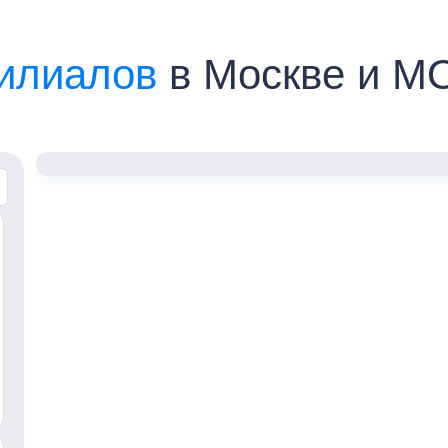
илиалов
в Москве и М