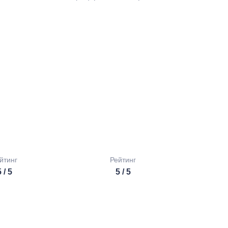
йтинг
Рейтинг
 / 5
5 / 5