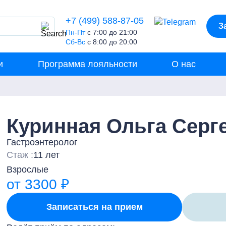
+7 (499) 588-87-05
З
Пн-Пт
с 7:00 до 21:00
Сб-Вс
с 8:00 до 20:00
и
Программа лояльности
О нас
Куринная Ольга Серг
Гастроэнтеролог
Стаж :
11 лет
Взрослые
от 3300 ₽
Записаться на прием