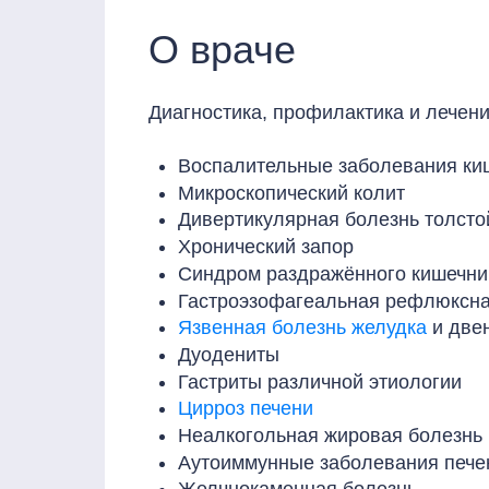
О враче
Диагностика, профилактика и лечени
Воспалительные заболевания ки
Микроскопический колит
Дивертикулярная болезнь толсто
Хронический запор
Синдром раздражённого кишечни
Гастроэзофагеальная рефлюксна
Язвенная болезнь желудка
и две
Дуодениты
Гастриты различной этиологии
Цирроз печени
Неалкогольная жировая болезнь 
Аутоиммунные заболевания пече