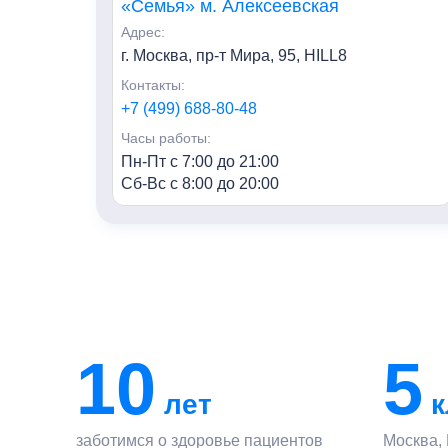
«Семья» м. Алексеевская
Адрес:
г. Москва, пр-т Мира, 95, HILL8
Контакты:
+7 (499) 688-80-48
Часы работы:
Пн-Пт с 7:00 до 21:00
Сб-Вс с 8:00 до 20:00
«Семья» г. Мытищи
Адрес:
г. Мытищи, ул. Колпакова, 42к3
Контакты:
+7 (495) 847-03-88
10
5
Часы работы:
Пн-Пт с 7:00 до 21:00
лет
к
Сб-Вс с 8:00 до 20:00
заботимся о здоровье пациентов
Москва,