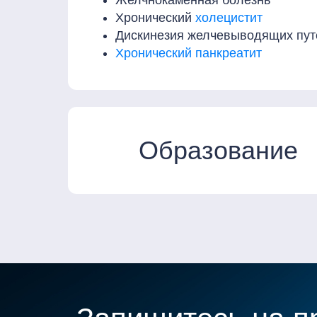
Желчнокаменная болезнь
Хронический
холецистит
Дискинезия желчевыводящих пут
Хронический панкреатит
Образование