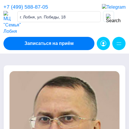
Skip
+7 (499) 588-87-05
to
content
г. Лобня, ул. Победы, 18
Записаться на приём