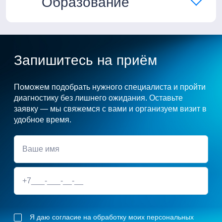
Образование
Запишитесь на приём
Поможем подобрать нужного специалиста и пройти
диагностику без лишнего ожидания. Оставьте
заявку — мы свяжемся с вами и организуем визит в
удобное время.
Я даю согласие на обработку моих персональных