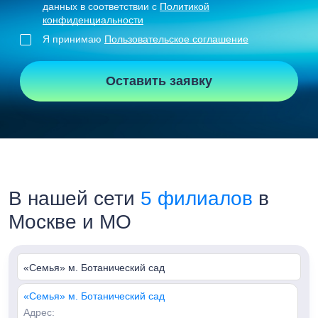
данных в соответствии с
Политикой
конфиденциальности
Я принимаю
Пользовательское соглашение
Оставить заявку
В нашей сети
5 филиалов
в
Москве и МО
«Семья» м. Ботанический сад
«Семья» м. Ботанический сад
Адрес: