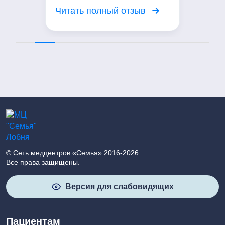
вежливое отношение. Я
Читать полный отзыв
довольна посещением центра!
© Сеть медцентров «Семья» 2016-2026
Все права защищены.
Версия для слабовидящих
Пациентам