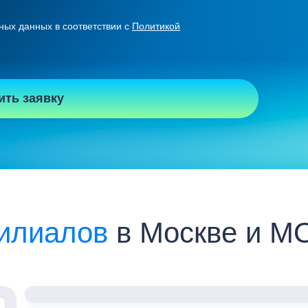
ных данных в соответствии с
Политикой
ить заявку
илиалов
в Москве и М