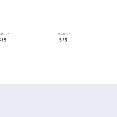
йтинг
Рейтинг
 / 5
5 / 5