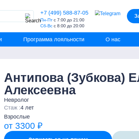
+7 (499) 588-87-05
З
Пн-Пт
с 7:00 до 21:00
Сб-Вс
с 8:00 до 20:00
и
Программа лояльности
О нас
Антипова (Зубкова) Е
Алексеевна
Невролог
Стаж :
4 лет
Взрослые
от 3300 ₽