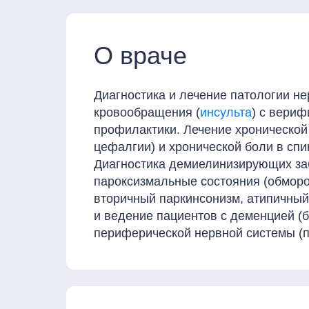
О враче
Диагностика и лечение патологии н
кровообращения (
инсульта
) с вери
профилактики. Лечение хронической
цефалгии) и хронической боли в сп
Диагностика демиелинизирующих заб
пароксизмальные состояния (обморо
вторичный паркинсонизм, атипичный
и ведение пациентов с деменцией (б
периферической нервной системы (п