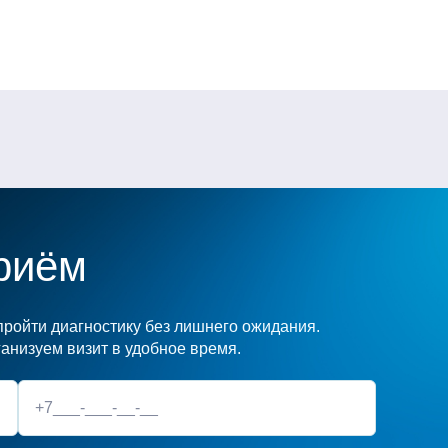
риём
ройти диагностику без лишнего ожидания.
анизуем визит в удобное время.