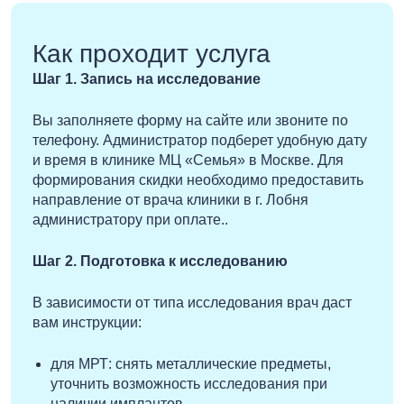
Как проходит услуга
Шаг 1. Запись на исследование
Вы заполняете форму на сайте или звоните по
телефону. Администратор подберет удобную дату
и время в клинике МЦ «Семья» в Москве. Для
формирования скидки необходимо предоставить
направление от врача клиники в г. Лобня
администратору при оплате..
Шаг 2. Подготовка к исследованию
В зависимости от типа исследования врач даст
вам инструкции:
для МРТ: снять металлические предметы,
уточнить возможность исследования при
наличии имплантов