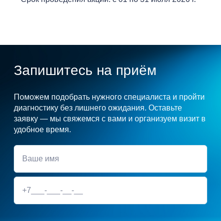
Запишитесь на приём
Поможем подобрать нужного специалиста и пройти
диагностику без лишнего ожидания. Оставьте
заявку — мы свяжемся с вами и организуем визит в
удобное время.