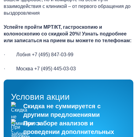
взаимодействия с клиникой – от первого обращения до
выздоровления
Успейте пройти МРТ/КТ, гастроскопию и
колоноскопию со скидкой 20%!
Узнать подробнее
или записаться на прием вы можете по телефонам:
· Лобня +7 (495) 847-03-99
· Москва +7 (495) 445-03-03
Условия акции
Скидка не суммируется с
другими предложениями
При заборе анализов и
проведении дополнительных