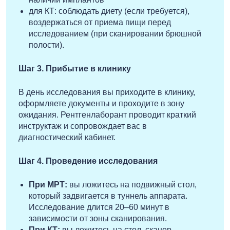
для КТ: соблюдать диету (если требуется),
воздержаться от приема пищи перед
исследованием (при сканировании брюшной
полости).
Шаг 3. Прибытие в клинику
В день исследования вы приходите в клинику,
оформляете документы и проходите в зону
ожидания. Рентгенлаборант проводит краткий
инструктаж и сопровождает вас в
диагностический кабинет.
Шаг 4. Проведение исследования
При МРТ:
вы ложитесь на подвижный стол,
который задвигается в туннель аппарата.
Исследование длится 20–60 минут в
зависимости от зоны сканирования.
При КТ:
вы ложитесь на стол, сканер