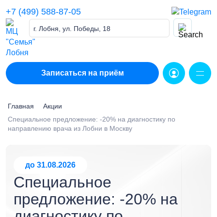
Skip
+7 (499) 588-87-05
to
content
г. Лобня, ул. Победы, 18
Записаться на приём
Главная
Акции
Специальное предложение: -20% на диагностику по
направлению врача из Лобни в Москву
до 31.08.2026
Специальное
предложение: -20% на
диагностику по