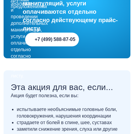
манипуляций, услуги
оплачиваются отдельно
согласно действующему прайс-
листу.
+7 (499) 588-87-05
Эта акция для вас, если...
Акция будет полезна, если вы:
испытываете необъяснимые головные боли,
головокружения, нарушения координации
страдаете от болей в спине, шее, суставах
заметили снижение зрения, слуха или другие