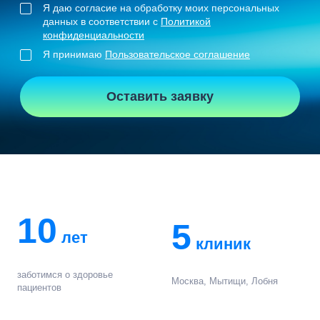
Я даю согласие на обработку моих персональных
данных в соответствии с
Политикой
конфиденциальности
Я принимаю
Пользовательское соглашение
Оставить заявку
10
5
лет
клиник
заботимся о здоровье
Москва, Мытищи, Лобня
пациентов