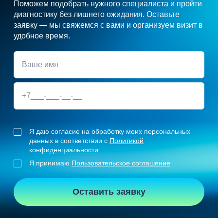
Поможем подобрать нужного специалиста и пройти
диагностику без лишнего ожидания. Оставьте
заявку — мы свяжемся с вами и организуем визит в
удобное время.
Я даю согласие на обработку моих персональных
данных в соответствии с
Политикой
конфиденциальности
Я принимаю
Пользовательское соглашение
Оставить заявку