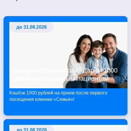
до 31.08.2026
Приходите первый раз? Дарим 1000
рублей на счет новым пациентам
Кэшбэк 1000 рублей на прием после первого
посещения клиники «Семья»!
до 31.08.2026