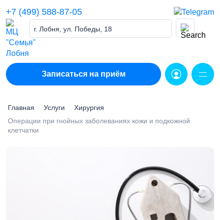
Skip
+7 (499) 588-87-05
to
content
г. Лобня, ул. Победы, 18
Записаться на приём
Главная
Услуги
Хирургия
Операции при гнойных заболеваниях кожи и подкожной
клетчатки