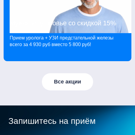
Мужское здоровье со скидкой 15%
Прием уролога + УЗИ предстательной железы
всего за 4 930 руб вместо 5 800 руб!
Все акции
Запишитесь на приём