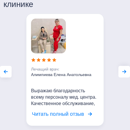
Пн-Пт с 7:00 до 21:00
клинике
Сб-Вс с 8:00 до 20:00
Лечащий врач:
Алимпиева Елена Анатольевна
Выражаю благодарность
всему персоналу мед. центра.
Качественное обслуживание,
вежливое отношение. Я
Читать полный отзыв
довольна посещением центра!