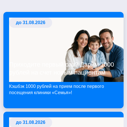
до 31.08.2026
Приходите первый раз? Дарим 1000
рублей на счет новым пациентам
Кэшбэк 1000 рублей на прием после первого
посещения клиники «Семья»!
до 31.08.2026