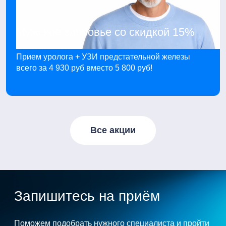
Мужское здоровье со скидкой 15%
Прием уролога + УЗИ предстательной железы
всего за 4 930 руб вместо 5 800 руб!
Все акции
Запишитесь на приём
Поможем подобрать нужного специалиста и пройти