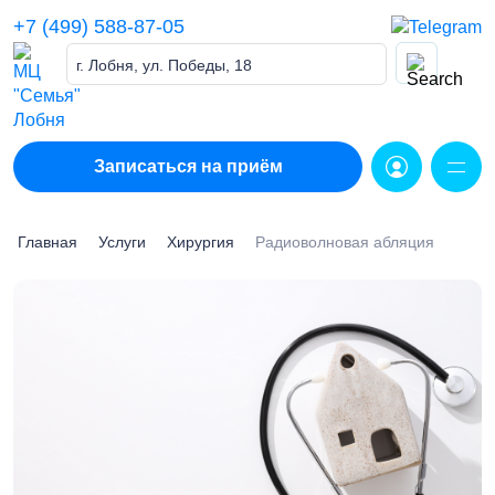
Skip
+7 (499) 588-87-05
to
content
г. Лобня, ул. Победы, 18
Записаться на приём
Главная
Услуги
Хирургия
Радиоволновая абляция