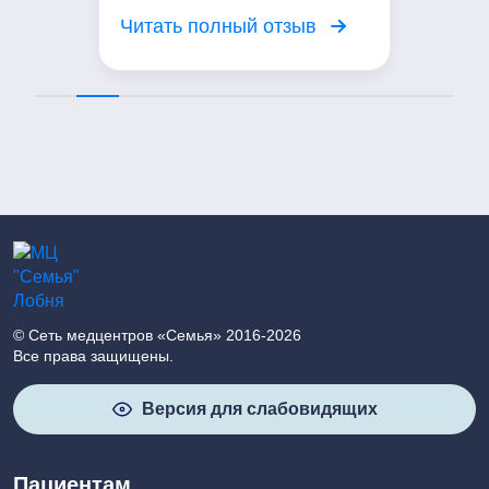
вежливое отношение. Я
Читать полный отзыв
довольна посещением центра!
© Сеть медцентров «Семья» 2016-2026
Все права защищены.
Версия для слабовидящих
Пациентам