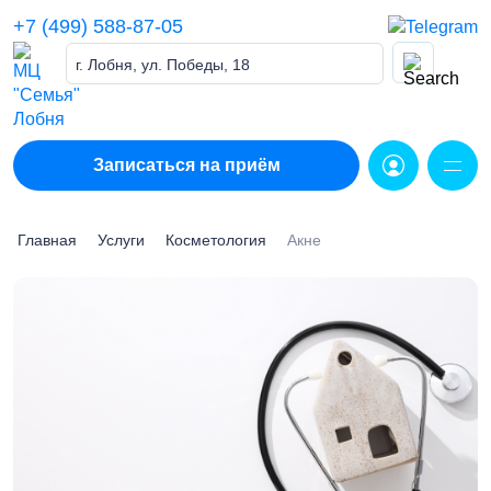
Skip
+7 (499) 588-87-05
to
content
г. Лобня, ул. Победы, 18
Записаться на приём
Главная
Услуги
Косметология
Акне