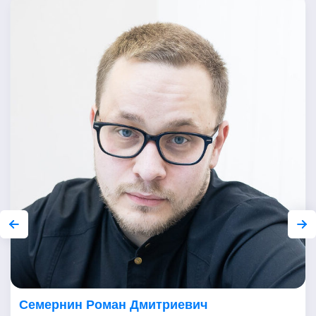
Семернин Роман Дмитриевич