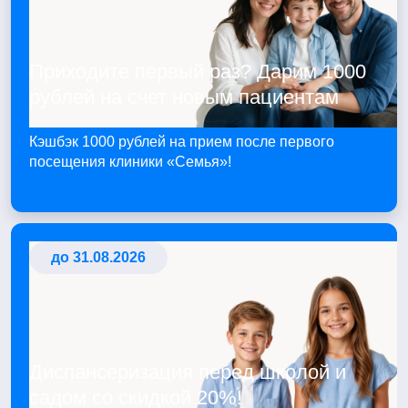
Приходите первый раз? Дарим 1000
рублей на счет новым пациентам
Кэшбэк 1000 рублей на прием после первого
посещения клиники «Семья»!
до 31.08.2026
Диспансеризация перед школой и
садом со скидкой 20%!