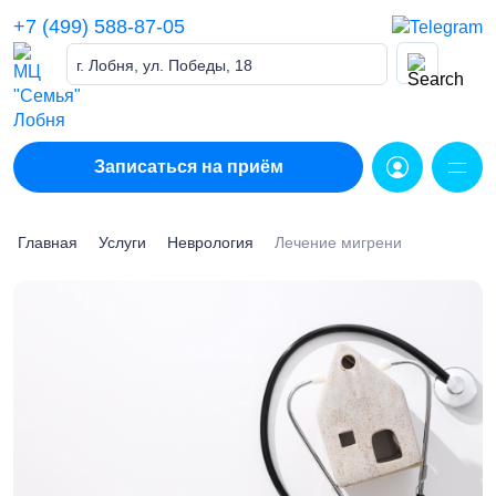
Skip
+7 (499) 588-87-05
to
content
г. Лобня, ул. Победы, 18
Записаться на приём
Главная
Услуги
Неврология
Лечение мигрени