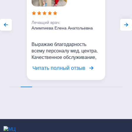
Лечащий врач:
Алимпиева Елена Анатольевна
Выражаю благодарность
всему персоналу мед. центра.
Качественное обслуживание,
вежливое отношение. Я
Читать полный отзыв
довольна посещением центра!