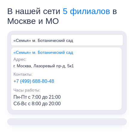
В нашей сети
5 филиалов
в
Москве и МО
«Семья» м. Ботанический сад
«Семья» м. Ботанический сад
Адрес:
г. Москва, Лазоревый пр-д, 5к1
Контакты:
+7 (499) 688-80-48
Часы работы:
Пн-Пт с 7:00 до 21:00
Сб-Вс с 8:00 до 20:00
«Семья» м. Алексеевская
Адрес:
г. Москва, пр-т Мира, 95, HILL8