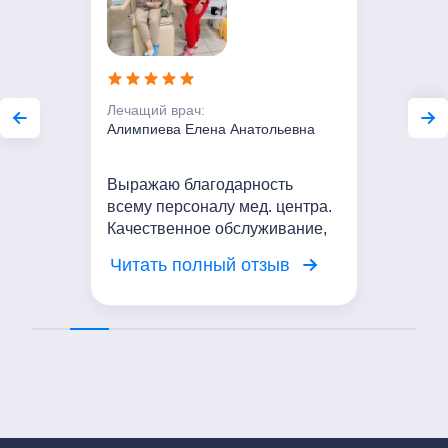
Лечащий врач:
Алимпиева Елена Анатольевна
Выражаю благодарность
всему персоналу мед. центра.
Качественное обслуживание,
вежливое отношение. Я
Читать полный отзыв
довольна посещением центра!