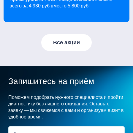
всего за 4 930 руб вместо 5 800 руб!
Все акции
Запишитесь на приём
Поможем подобрать нужного специалиста и пройти
диагностику без лишнего ожидания. Оставьте
заявку — мы свяжемся с вами и организуем визит в
удобное время.