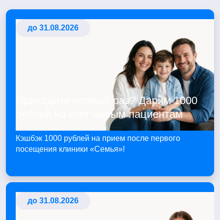
до 31.08.2026
Приходите первый раз? Дарим 1000
рублей на счет новым пациентам
Кэшбэк 1000 рублей на прием после первого
посещения клиники «Семья»!
до 31.08.2026