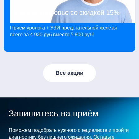
Мужское здоровье со скидкой 15%
Прием уролога + УЗИ предстательной железы
всего за 4 930 руб вместо 5 800 руб!
Все акции
Запишитесь на приём
Поможем подобрать нужного специалиста и пройти
диагностику без лишнего ожидания. Оставьте