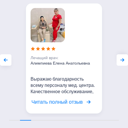
Лечащий врач:
Алимпиева Елена Анатольевна
Выражаю благодарность
всему персоналу мед. центра.
Качественное обслуживание,
вежливое отношение. Я
Читать полный отзыв
довольна посещением центра!