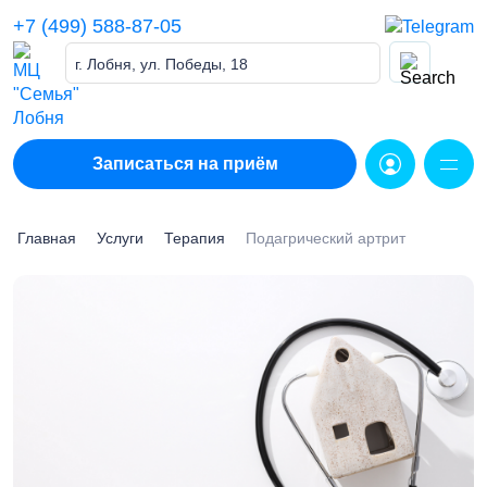
Skip
+7 (499) 588-87-05
to
content
г. Лобня, ул. Победы, 18
Записаться на приём
Главная
Услуги
Терапия
Подагрический артрит