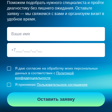
Поможем подобрать нужного специалиста и пройти
диагностику без лишнего ожидания. Оставьте
заявку — мы свяжемся с вами и организуем визит в
удобное время.
Я даю согласие на обработку моих персональных
данных в соответствии с
Политикой
конфиденциальности
Я принимаю
Пользовательское соглашение
Оставить заявку