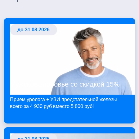
до 31.08.2026
Мужское здоровье со скидкой 15%
Прием уролога + УЗИ предстательной железы
всего за 4 930 руб вместо 5 800 руб!
до 31.08.2026