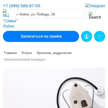
Skip
+7 (499) 588-87-05
to
content
г. Лобня, ул. Победы, 18
Записаться на приём
Главная
Услуги
Урология, андрология
Урогенитальный кандидоз