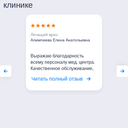
Пн-Пт с 7:00 до 21:00
клинике
Сб-Вс с 8:00 до 20:00
Лечащий врач:
Алимпиева Елена Анатольевна
Выражаю благодарность
всему персоналу мед. центра.
Качественное обслуживание,
вежливое отношение. Я
Читать полный отзыв
довольна посещением центра!