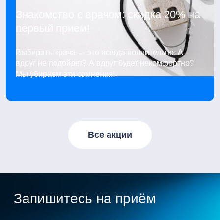
Знакомство с врачом: скидка 20% на
первый прием!
Выбирать врача — это всегда волнительно. А
вдруг не подойдет? А вдруг будет некомфортно?
Мы убираем эти сомнения!
Все акции
Запишитесь на приём