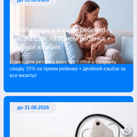
Позаботится о вашем ребенке.
Скидка 15% на прием ребенка +
двойной кешбек
Приводите ребенка вместе с собой и получите
скидку 15% на прием ребенка + двойной кэшбэк за
все визиты!
до 31.08.2026